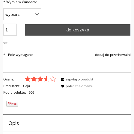
*
Wymiary Windera:
do koszyka
szt.
*
- Pole wymagane
dodaj do przechowalni
Ocena:
zapytaj o produkt
Producent:
Gaja
poleć znajomemu
Kod produktu:
306
Opis