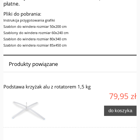
płatne.
Pliki do pobrania:
Instrukcja przygotowania grafiki
Szablon do windera rozmiar 50x200 cm
Szablony do windera rozmiar 60x240 cm
Szablon do windera rozmiar 80x340 cm
Szablon do windera rozmiar 85x450 cm
Produkty powiązane
Podstawa krzyżak alu z rotatorem 1,5 kg
79,95 zł
do koszyka