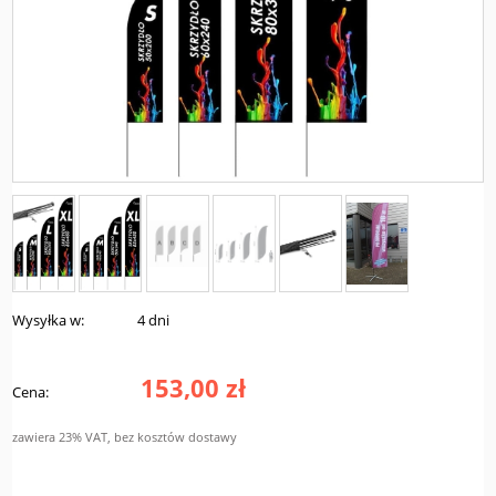
Wysyłka w:
4 dni
153,00 zł
Cena:
zawiera 23% VAT, bez kosztów dostawy