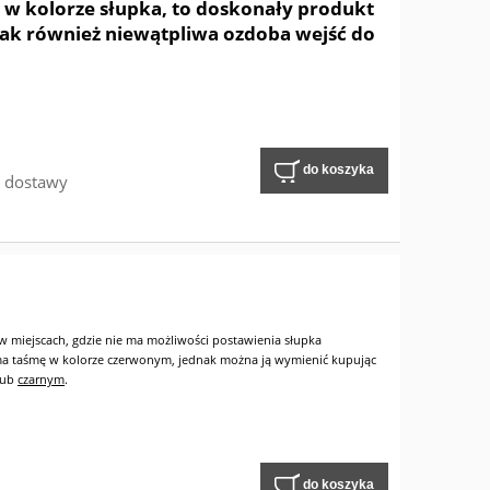
 w kolorze słupka, to doskonały produkt
 jak również niewątpliwa ozdoba wejść do
.
do koszyka
w dostawy
 w miejscach, gdzie nie ma możliwości postawienia słupka
a taśmę w kolorze czerwonym, jednak można ją wymienić kupując
lub
czarnym
.
do koszyka