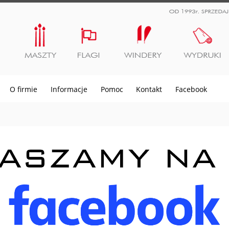
O firmie
Informacje
Pomoc
Kontakt
Facebook