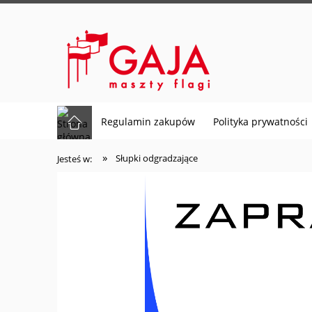
Regulamin zakupów
Polityka prywatności
»
Słupki odgradzające
Jesteś w: