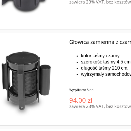
zawiera 23% VAT, bez kosztó
Głowica zamienna z czar
kolor taśmy czarny,
szerokość taśmy 4,5 cm
długość taśmy 210 cm,
wytrzymały samochodo
Wysyłka w:
5 dni
94,00 zł
zawiera 23% VAT, bez kosztó