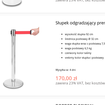
zawiera 23% VAT, bez kosztó
Słupek odgradzający pre
wysokość słupka 92 cm
średnica podstawy Ø 32 cm
waga słupka wraz z podstawą 7,5
waga podstawy 6,5 kg
czerwony kolor taśmy
srebrny kolor słupka i podstawy
Wysyłka w:
4 dni
170,00 zł
zawiera 23% VAT, bez kosztó