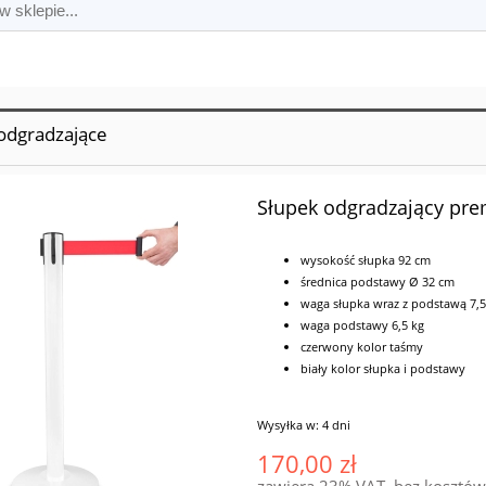
 odgradzające
Słupek odgradzający pre
wysokość słupka 92 cm
średnica podstawy Ø 32 cm
waga słupka wraz z podstawą 7,5
waga podstawy 6,5 kg
czerwony kolor taśmy
biały kolor słupka i podstawy
Wysyłka w:
4 dni
170,00 zł