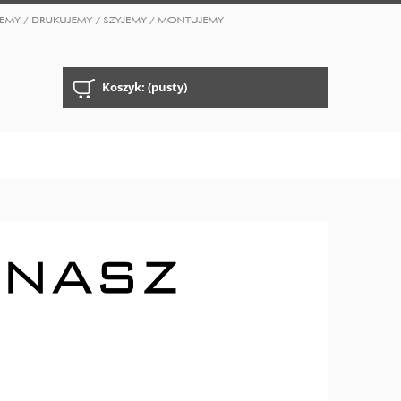
Koszyk:
(pusty)