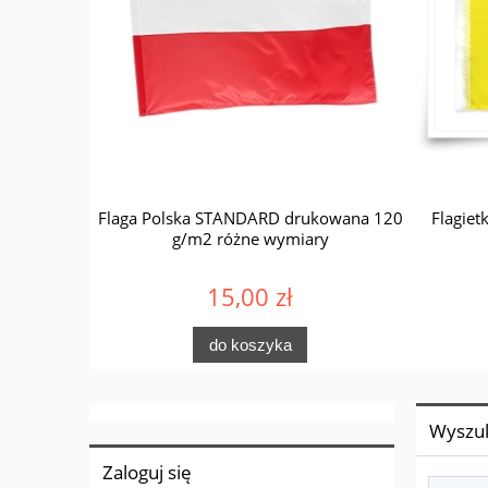
TANDARD -
Flaga Polska STANDARD drukowana 120
Flagiet
g/m2 różne wymiary
15,00 zł
do koszyka
Wyszu
Zaloguj się