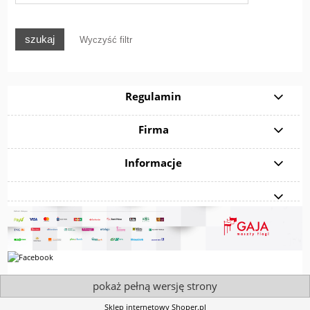
szukaj
Wyczyść filtr
Regulamin
Firma
Informacje
pokaż pełną wersję strony
Sklep internetowy Shoper.pl