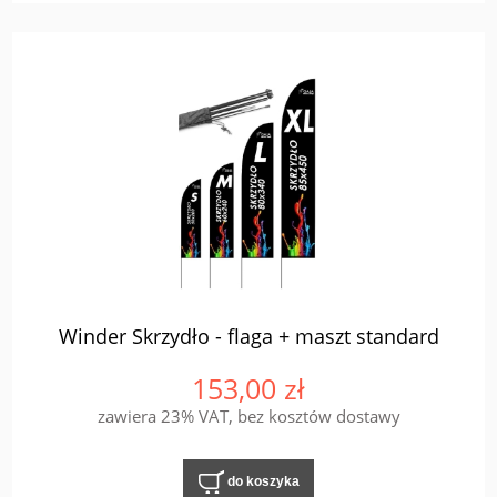
Winder Skrzydło - flaga + maszt standard
153,00 zł
zawiera 23% VAT, bez kosztów dostawy
do koszyka