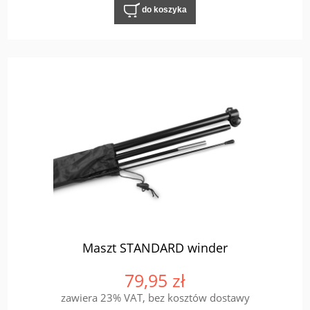
do koszyka
Maszt STANDARD winder
79,95 zł
zawiera 23% VAT, bez kosztów dostawy