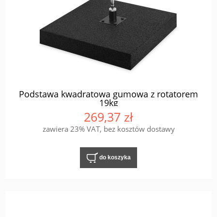
Podstawa kwadratowa gumowa z rotatorem
19kg
269,37 zł
zawiera 23% VAT, bez kosztów dostawy
do koszyka