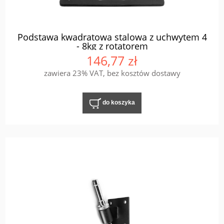
Podstawa kwadratowa stalowa z uchwytem 4
- 8kg z rotatorem
146,77 zł
zawiera 23% VAT, bez kosztów dostawy
do koszyka