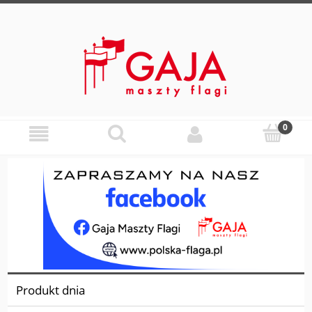
Dla 
Produkt dnia