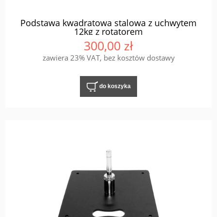
Podstawa kwadratowa stalowa z uchwytem
12kg z rotatorem
300,00 zł
zawiera 23% VAT, bez kosztów dostawy
do koszyka