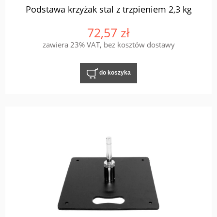
Podstawa krzyżak stal z trzpieniem 2,3 kg
72,57 zł
zawiera 23% VAT, bez kosztów dostawy
do koszyka