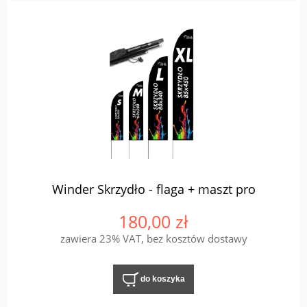
Winder Skrzydło - flaga + maszt pro
180,00 zł
zawiera 23% VAT, bez kosztów dostawy
do koszyka