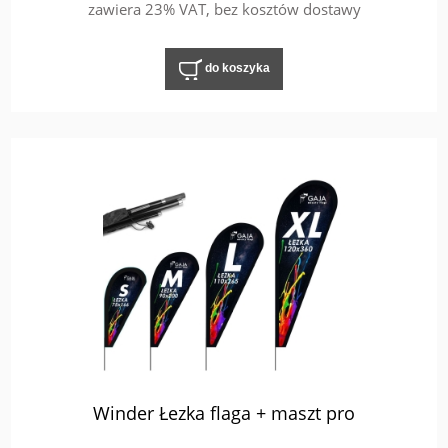
zawiera 23% VAT, bez kosztów dostawy
do koszyka
Winder Łezka flaga + maszt pro