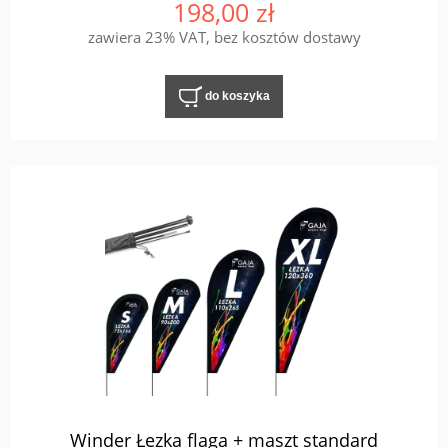
198,00 zł
zawiera 23% VAT, bez kosztów dostawy
do koszyka
Winder Łezka flaga + maszt standard