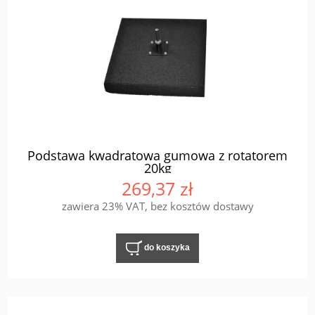
Podstawa kwadratowa gumowa z rotatorem
20kg
269,37 zł
zawiera 23% VAT, bez kosztów dostawy
do koszyka