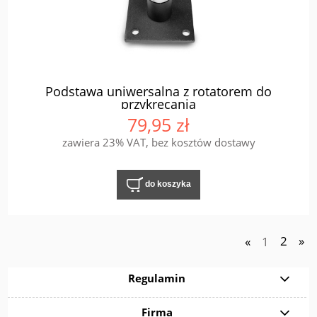
Podstawa uniwersalna z rotatorem do
przykręcania
79,95 zł
zawiera 23% VAT, bez kosztów dostawy
do koszyka
«
1
2
»
Regulamin
Firma