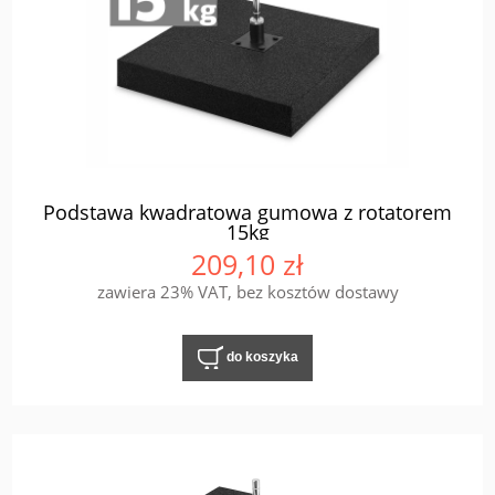
Podstawa kwadratowa gumowa z rotatorem
15kg
209,10 zł
zawiera 23% VAT, bez kosztów dostawy
do koszyka