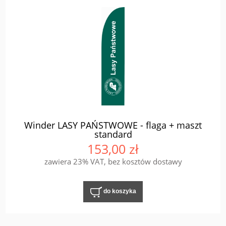
Winder LASY PAŃSTWOWE - flaga + maszt
standard
153,00 zł
zawiera 23% VAT, bez kosztów dostawy
do koszyka