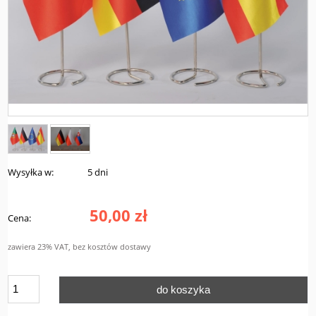
Wysyłka w:
5 dni
50,00 zł
Cena:
zawiera 23% VAT, bez kosztów dostawy
do koszyka