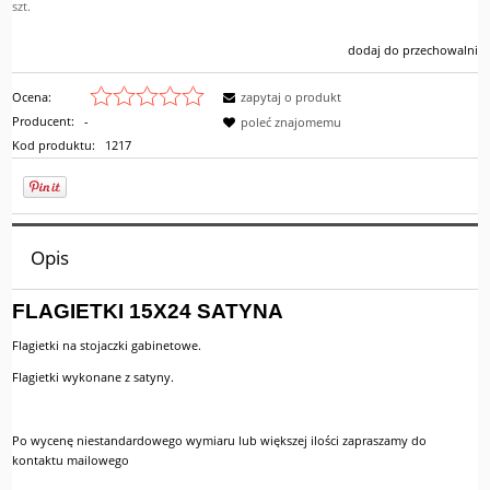
szt.
dodaj do przechowalni
Ocena:
zapytaj o produkt
Producent:
-
poleć znajomemu
Kod produktu:
1217
Opis
FLAGIETKI 15X24 SATYNA
Flagietki na stojaczki gabinetowe.
Flagietki wykonane z satyny.
Po wycenę niestandardowego wymiaru lub większej ilości zapraszamy do
kontaktu mailowego