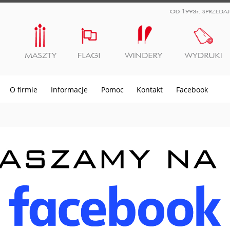
O firmie
Informacje
Pomoc
Kontakt
Facebook