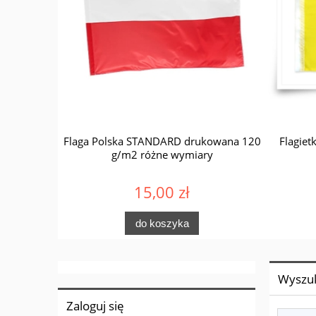
TANDARD -
Flaga Polska STANDARD drukowana 120
Flagiet
g/m2 różne wymiary
15,00 zł
do koszyka
Wyszu
Zaloguj się