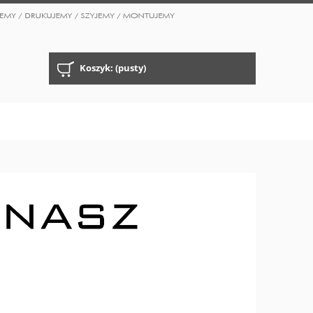
Koszyk:
(pusty)