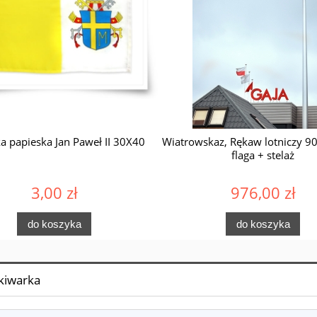
ka papieska Jan Paweł II 30X40
Wiatrowskaz, Rękaw lotniczy 9
flaga + stelaż
3,00 zł
976,00 zł
do koszyka
do koszyka
kiwarka