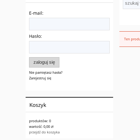
E-mail:
Hasło:
Ten produ
zaloguj się
Nie pamiętasz hasła?
Zarejestruj się
Koszyk
produktów:
0
wartość:
0,00 zł
przejdź do koszyka