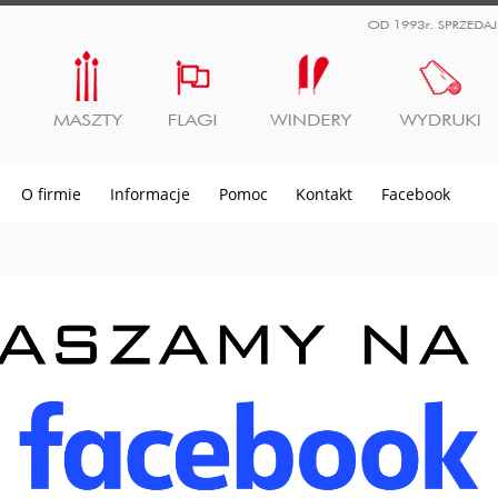
O firmie
Informacje
Pomoc
Kontakt
Facebook