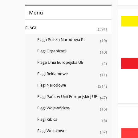
Menu
FLAGI
(391)
Flaga Polska Narodowa PL
(19)
Flagi Organizacji
(10)
Flaga Unia Europejska UE
(2)
Flagi Reklamowe
(11)
Flagi Narodowe
(214)
Flagi Państw Unii Europejskiej UE
(47)
Flagi Województw
(16)
Flagi Kibica
(6)
Flagi Wojskowe
(37)