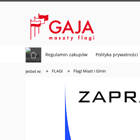
Regulamin zakupów
Polityka prywatności
»
»
FLAGI
Flagi Miast i Gmin
Jesteś w: