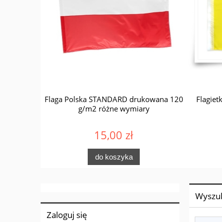
TANDARD -
Flaga Polska STANDARD drukowana 120
Flagiet
g/m2 różne wymiary
15,00 zł
do koszyka
Wyszu
Zaloguj się