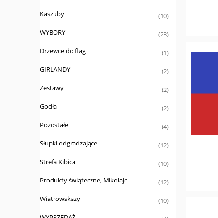
Kaszuby
(10)
WYBORY
(23)
Drzewce do flag
(1)
GIRLANDY
(2)
Zestawy
(2)
Godła
(2)
Pozostałe
(4)
Słupki odgradzające
(12)
Strefa Kibica
(10)
Produkty świąteczne, Mikołaje
(12)
Wiatrowskazy
(10)
WYPRZEDAŻ